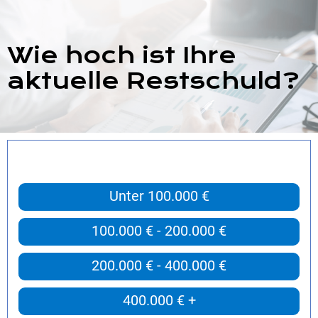
Wie hoch ist Ihre
aktuelle Restschuld?
Unter 100.000 €
100.000 € - 200.000 €
200.000 € - 400.000 €
400.000 € +